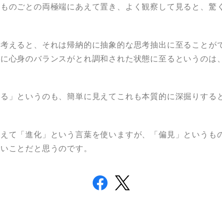
てものごとの両極端にあえて置き、よく観察して見ると、驚
て考えると、それは帰納的に抽象的な思考抽出に至ることが
常に心身のバランスがとれ調和された状態に至るというのは
する」というのも、簡単に見えてこれも本質的に深掘りする
あえて「進化」という言葉を使いますが、「偏見」というも
しいことだと思うのです。