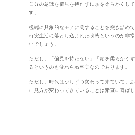
自分の意識を偏見を持たずに頭を柔らかくし
す。
極端に具象的なモノに関することを突き詰め
れ実生活に落とし込まれた状態というのが非
いでしょう。
ただし、「偏見を持たない」「頭を柔らかく
るというのも変わらぬ事実なのであります。
ただし、時代は少しずつ変わって来ていて、
に見方が変わってきていることは素直に喜ば