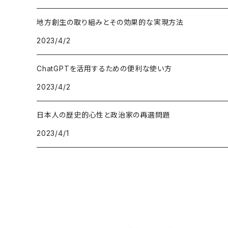
地方創生の取り組みとその効果的な実現方法
2023/4/2
ChatGPTを活用するための便利な使い方
2023/4/2
日本人の歴史的心性と政治家の再選問題
2023/4/1