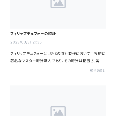
フィリップデュフォーの時計
2023/03/31 21:35
フィリップデュフォーは、現代の時計製作において世界的に
著名なマスター時計職人であり、その時計は精密さ、美し
さ、そして独創性で知られています。デュフォーの時計の魅
続きを読む
力は、古典的な時計製作技法と最先端技...