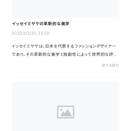
イッセイミヤケの革新的な美学
2023/03/30 23:50
イッセイミヤケは、日本を代表するファッションデザイナー
であり、その革新的な美学と独創性によって世界的な評価
を受けています。彼のデザインは、ファッション業界に大き
続きを読む
な影響を与えるだけでなく、私たちの日...