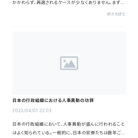
かかわらず、再選されるケースが少なくありません。まず、
政治家の再選問題と日本人の歴史的心性との関連性を探
続きを読む
るため、日本の伝統的な文化や価値観を見てみ...
日本の行政組織における人事異動の功罪
2023/04/01 22:03
日本の行政組織において、人事異動が盛んに行われること
はよく知られている。一般的に、日本の官僚たちは数年ごと