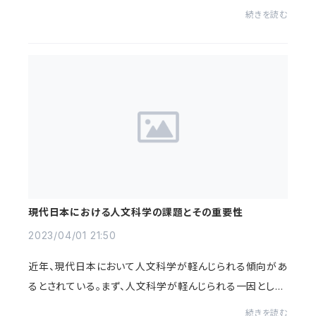
に部署や役職が異動されることが多い。まず、人事異動の
続きを読む
多さがもたらす利点について考える。人事...
現代日本における人文科学の課題とその重要性
2023/04/01 21:50
近年、現代日本において人文科学が軽んじられる傾向があ
るとされている。まず、人文科学が軽んじられる一因とし
て、現代社会における科学技術や情報技術の発展が挙げ
続きを読む