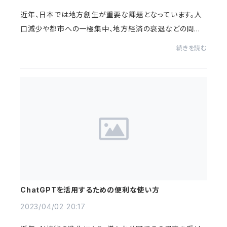
近年、日本では地方創生が重要な課題となっています。人
口減少や都市への一極集中、地方経済の衰退などの問題
が深刻化しており、地方創生はこれらの問題に対処するた
続きを読む
めに必要不可欠です。地域の特色を生かした取...
ChatGPTを活用するための便利な使い方
2023/04/02 20:17