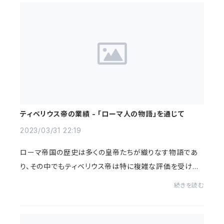
ティベリウス帝の業績 - 「ローマ人の物語」を通じて
2023/03/31 22:19
ローマ帝国の歴史は多くの皇帝たちが織りなす物語であ
り、その中でもティベリウス帝は特に複雑な評価を受けて
きた人物です。今回はティベリウス帝の業績と評価を、塩野
続きを読む
七生の「ローマ人の物語」での評論と併せて...