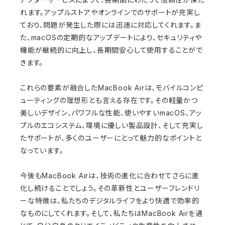
れます。アップルストアやオンラインでのサポートが充実し
ており、問題が発生した際には迅速に対応してくれます。ま
た、macOSの定期的なアップデートにより、セキュリティや
機能が継続的に向上し、長期間安心して使用することがで
きます。
これらの要素が融合したMacBook Airは、モバイルコンピ
ューティングの理想形とも言える存在です。その軽量かつ
美しいデザイン、パワフルな性能、使いやすいmacOS、アッ
プルのエコシステム、環境に優しい製品設計、そして充実し
たサポートが、多くのユーザーにとって魅力的なポイントと
なっています。
今後もMacBook Airは、技術の進化に合わせてさらに進
化し続けることでしょう。その革新性とユーザーフレンドリ
ーな特徴は、私たちのデジタルライフをより快適で効率的
なものにしてくれます。そして、私たちはMacBook Airを通