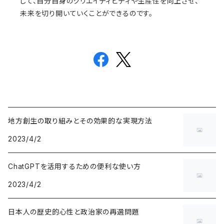
じて、自分自身のクリエイティビティや生産性を向上させ、
未来を切り開いていくことができるのです。
地方創生の取り組みとその効果的な実現方法
2023/4/2
ChatGPTを活用するための便利な使い方
2023/4/2
日本人の歴史的心性と政治家の再選問題