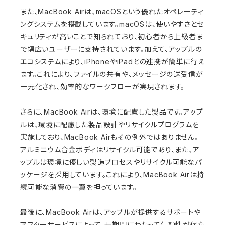
また、MacBook Airは、macOSという優れたオペレーティ
ングシステムを搭載しています。macOSは、使いやすさとセ
キュリティが高いことで知られており、初心者から上級者ま
で幅広いユーザーに支持されています。加えて、アップルの
エコシステムにより、iPhoneやiPadとの連携が簡単に行え
ます。これにより、ファイルの共有や、メッセージの送受信が
一元化され、効率的なワークフローが実現されます。
さらに、MacBook Airは、環境に配慮した製品です。アップ
ルは、環境に配慮した製品設計やリサイクルプログラムを
実施しており、MacBook Airもその例外ではありません。
アルミニウム合金ボディはリサイクル可能であり、また、ア
ップルは環境に優しい製造プロセスやリサイクル可能なパ
ッケージを採用しています。これにより、MacBook Airは持
続可能な消費の一翼を担っています。
最後に、MacBook Airは、アップルが提供するサポートや
アフターサービスによって、長期間にわたって信頼性が保た