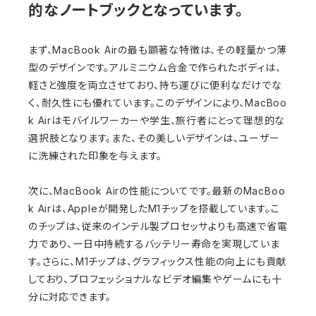
的なノートブックとなっています。
まず、MacBook Airの最も顕著な特徴は、その軽量かつ薄
型のデザインです。アルミニウム合金で作られたボディは、
軽さと強度を両立させており、持ち運びに便利なだけでな
く、耐久性にも優れています。このデザインにより、MacBoo
k Airはモバイルワーカーや学生、旅行者にとって理想的な
選択肢となります。また、その美しいデザインは、ユーザー
に洗練された印象を与えます。
次に、MacBook Airの性能についてです。最新のMacBoo
k Airは、Appleが開発したM1チップを搭載しています。こ
のチップは、従来のインテル製プロセッサよりも高速で省電
力であり、一日中持続するバッテリー寿命を実現していま
す。さらに、M1チップは、グラフィックス性能の向上にも貢献
しており、プロフェッショナルなビデオ編集やゲームにも十
分に対応できます。