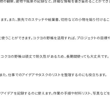
物の観察、建物や風景の記録など、詳細な情報を書き留めることができま
ます。また、旅先でのスケッチや絵葉書、切符などの小物を貼り付けるこ
に使うことができます。コクヨの野帳を活用すれば、プロジェクトの目標
。コクヨの野帳は頑丈で耐久性があるため、長期間使っても大丈夫です。
また、仕事でのアイデアやタスクのリストを整理するのにも役立ちます。
やアイデアを記録するのに使えます。作業の手順や材料リスト、写真などを