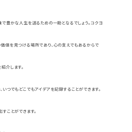
味で豊かな人生を送るための一助となるでしょう。コクヨ
の価値を見つける場所であり、心の支えでもあるからで
紹介します。
、いつでもどこでもアイデアを記録することができます。
出すことができます。