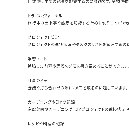
自然や街中での観察を記録するのに最適です。植物や動
トラベルジャーナル
旅行中の出来事や感想を記録するために使うことができ
プロジェクト管理
プロジェクトの進捗状況やタスクのリストを管理するの
学習ノート
勉強した内容や講義のメモを書き留めることができます
仕事のメモ
会議や打ち合わせの際に、メモを取るのに適しています。
ガーデニングやDIYの記録
家庭菜園やガーデニング、DIYプロジェクトの進捗状況
レシピや料理の記録