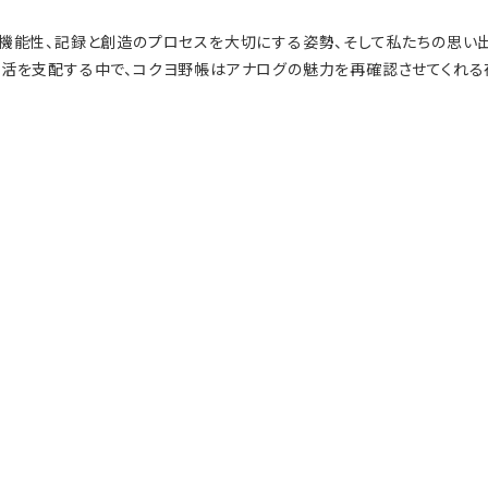
い機能性、記録と創造のプロセスを大切にする姿勢、そして私たちの思い出
生活を支配する中で、コクヨ野帳はアナログの魅力を再確認させてくれる