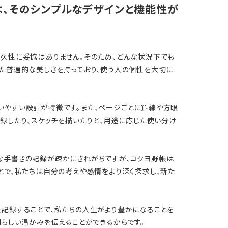
は、そのシンプルなデザインと機能性が
耐久性に妥協はありません。そのため、どんな状況下でも
した普遍的な美しさを持っており、使う人の個性を大切に
いやすい設計が特徴です。また、ページごとに罫線や方眼
記録したり、スケッチを描いたりと、用途に応じた使い分け
な手書きの記録が疎かにされがちですが、コクヨ野帳は
とで、私たちは自分の考えや感情をより深く探求し、新た
を記録することで、私たちの人生がより豊かになることを
間らしい温かみを伝えることができるからです。