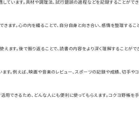
適しています。具材や調理法、試行錯誤の過程などを記録することができ
きます。心の内を綴ることで、自分自身と向き合い、感情を整理すること
使えます。後で振り返ることで、読書の内容をより深く理解することができ
います。例えば、映画や音楽のレビュー、スポーツの記録や成績、切手や
で活用できるため、どんな人にも便利に使ってもらえます。コクヨ野帳を