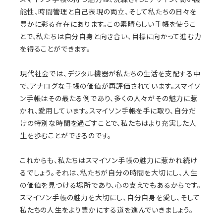
能性、時間管理と自己表現の両立、そして私たちの日々を
豊かに彩る存在にあります。この素晴らしい手帳を使うこ
とで、私たちは自分自身と向き合い、目標に向かって進む力
を得ることができます。
現代社会では、デジタル機器が私たちの生活を支配する中
で、アナログな手帳の価値が再評価されています。スマイソ
ン手帳はその最たる例であり、多くの人々がその魅力に惹
かれ、愛用しています。スマイソン手帳を手に取り、自分だ
けの特別な時間を過ごすことで、私たちはより充実した人
生を歩むことができるのです。
これからも、私たちはスマイソン手帳の魅力に惹かれ続け
るでしょう。それは、私たちが自分の時間を大切にし、人生
の価値を見つける場所であり、心の支えでもあるからです。
スマイソン手帳の魅力を大切にし、自分自身を愛し、そして
私たちの人生をより豊かにする道を進んでいきましょう。