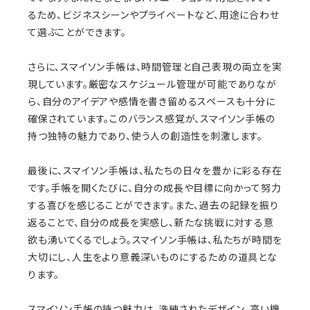
るため、ビジネスシーンやプライベートなど、用途に合わせ
て選ぶことができます。
さらに、スマイソン手帳は、時間管理と自己表現の両立を実
現しています。厳密なスケジュール管理が可能でありなが
ら、自分のアイデアや感情を書き留めるスペースも十分に
確保されています。このバランス感覚が、スマイソン手帳の
持つ独特の魅力であり、使う人の創造性を刺激します。
最後に、スマイソン手帳は、私たちの日々を豊かに彩る存在
です。手帳を開くたびに、自分の成長や目標に向かって努力
する喜びを感じることができます。また、過去の記録を振り
返ることで、自分の成長を実感し、新たな挑戦に対する意
欲も湧いてくるでしょう。スマイソン手帳は、私たちが時間を
大切にし、人生をより意義深いものにするための道具とな
ります。
スマイソン手帳の持つ魅力は、洗練されたデザイン、高い機