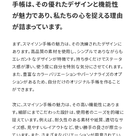
手帳は、その優れたデザインと機能性
が魅力であり、私たちの心を捉える理由
が詰まっています。
まず、スマイソン手帳の魅力は、その洗練されたデザインに
あります。高品質の素材を使用し、シンプルでありながらも
エレガントなデザインが特徴です。持ち歩くだけでステータ
ス感が漂い、使う度に自分を特別な気分にさせてくれます。
また、豊富なカラーバリエーションやパーソナライズのオプ
ションがあるため、自分だけのオリジナル手帳を作ること
ができます。
次に、スマイソン手帳の魅力は、その高い機能性にありま
す。細部にまでこだわった設計は、使用者のニーズを的確に
捉えています。例えば、耐久性のある素材や紙質、適切なサ
イズ感、見やすいレイアウトなど、使い勝手の良さが際立っ
ています。また、さまざまなバリエーションが用意されてい