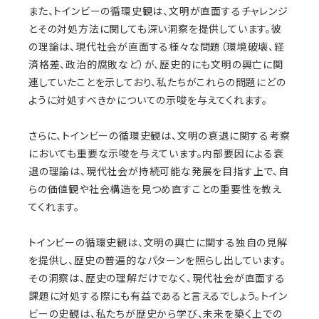
また、トインビーの循環史観は、文明が直面するチャレンジ
とその対処方法に関しても深い洞察を提供しています。彼
の理論は、現代社会が直面する様々な問題（環境破壊、経
済格差、政治的腐敗など）が、歴史的にも文明の興亡に関
連していたことを示しており、私たちがこれらの問題にどの
ように対処すべきかについての示唆を与えてくれます。
さらに、トインビーの循環史観は、文明の衰退に関する考察
においても重要な示唆を与えています。内部要因による衰
退の理論は、現代社会が持続可能な発展を目指す上で、自
らの価値観や社会構造を見つめ直すことの重要性を教え
てくれます。
トインビーの循環史観は、文明の興亡に関する独自の見解
を提供し、歴史の普遍的なパターンを照らし出しています。
その洞察は、歴史の理解だけでなく、現代社会が直面する
課題に対処する際にも有益であると言えるでしょう。トイン
ビーの史観は、私たちが歴史から学び、未来を築く上での