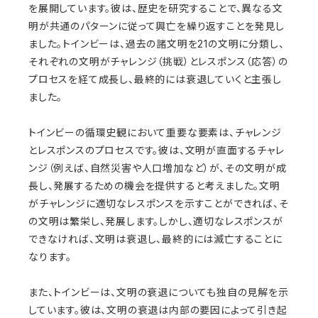
を展開しています。彼は、歴史を研究することで、異なる文
明が共通のパターンに従って興亡を繰り返すことを発見し
ました。トインビーは、過去の諸文明を21の文明に分類し、
それぞれの文明がチャレンジ（挑戦）とレスポンス（応答）の
プロセスを経て成長し、最終的には衰退していくと主張し
ました。
トインビーの循環史観において重要な要素は、チャレンジ
とレスポンスのプロセスです。彼は、文明が直面するチャレ
ンジ（例えば、自然災害や人口増加など）が、その文明が成
長し、発展するための機会を提供すると考えました。文明
がチャレンジに適切なレスポンスを示すことができれば、そ
の文明は繁栄し、発展します。しかし、適切なレスポンスが
できなければ、文明は衰退し、最終的には滅亡することに
なります。
また、トインビーは、文明の衰退についても独自の見解を示
しています。彼は、文明の衰退は内部の要因によって引き起