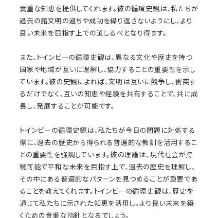
貴重な知恵を提供してくれます。彼の循環史観は、私たちが
過去の諸文明の過ちや成功を繰り返さないようにし、より
良い未来を目指す上での道しるべとなり得ます。
また、トインビーの循環史観は、異なる文化や歴史を持つ
国家や地域が互いに理解し、協力することの重要性を示し
ています。彼の史観によれば、文明は互いに競争し、衝突す
るだけでなく、互いの知恵や経験を共有することで、共に成
長し、発展することが可能です。
トインビーの循環史観は、私たちが今日の問題に対処する
際に、過去の歴史から得られる普遍的な教訓を活用するこ
との重要性を強調しています。彼の理論は、現代社会が持
続可能で平和な未来を目指す上で、過去の歴史を理解し、
その中にある普遍的なパターンを見つめることが重要であ
ることを教えてくれます。トインビーの循環史観は、歴史を
通じて私たちに示された知恵を活用し、より良い未来を築
くための貴重な指針となるでしょう。