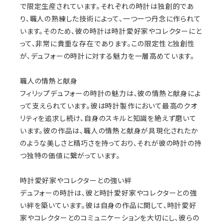
で限定生産されています。それぞれの時計は独創的であ
り、職人の熟練した技術によって、一つ一つ丹念に作られて
います。そのため、彼の時計は時計愛好家やコレクターにと
って、非常に貴重な存在であります。この限定性と独創性
が、デュフォーの時計に対する魅力を一層高めています。
職人の情熱と献身
フィリップデュフォーの時計の魅力は、彼の情熱と献身によ
って支えられています。彼は時計製作において最高のクオ
リティを追求し続け、自身のスキルと知識を絶えず磨いて
います。彼の作品は、職人の情熱と献身が具現化されたか
のような美しさと精巧さを持っており、それが彼の時計の持
つ独特の価値に繋がっています。
時計愛好家やコレクターとの強い絆
デュフォーの時計は、彼と時計愛好家やコレクターとの強
い絆を築いています。彼は自身の作品に関して、時計愛好
家やコレクターとのコミュニケーションを大切にし、彼らの