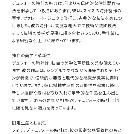
デュフォーの時計の魅力は、何よりも伝統的な時計製作技
法を継承している点にあります。彼は、スイスの時計製作の
聖地、ヴァレー・ド・ジュウで修行し、古典的な技法を身につ
けました。彼の時計は、高度な組み立て技術や装飾技法、
そして独特の美学が見事に組み合わさっており、手作業に
よる緻密な仕上げが際立っています。
独自の美学と革新性
デュフォーの時計は、独自の美学と革新性を兼ね備えてい
ます。彼の作品は、シンプルでありながら洗練されたデザイ
ンが特徴で、伝統的な要素と現代的な感覚が見事に調和
しています。また、彼は機械式時計の可能性を追求し続け、
新しい技術や素材を取り入れて革新的な作品を生み出し
ています。これらの要素が相まって、デュフォーの時計は他
に類を見ない魅力を持っています。
限定生産と独創性
フィリップデュフォーの時計は、彼の厳密な品質管理のもと