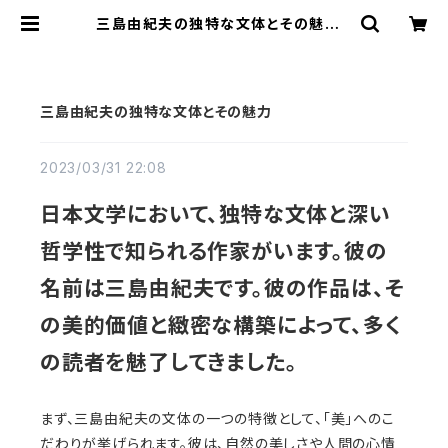
三島由紀夫の独特な文体とその魅力 |
静洋堂｜オンラインストア
三島由紀夫の独特な文体とその魅力
2023/03/31 22:08
日本文学において、独特な文体と深い
哲学性で知られる作家がいます。彼の
名前は三島由紀夫です。彼の作品は、そ
の美的価値と緻密な構築によって、多く
の読者を魅了してきました。
まず、三島由紀夫の文体の一つの特徴として、「美」へのこ
だわりが挙げられます。彼は、自然の美しさや人間の心情