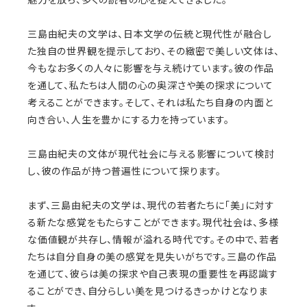
三島由紀夫の文学は、日本文学の伝統と現代性が融合し
た独自の世界観を提示しており、その緻密で美しい文体は、
今もなお多くの人々に影響を与え続けています。彼の作品
を通して、私たちは人間の心の奥深さや美の探求について
考えることができます。そして、それは私たち自身の内面と
向き合い、人生を豊かにする力を持っています。
三島由紀夫の文体が現代社会に与える影響について検討
し、彼の作品が持つ普遍性について探ります。
まず、三島由紀夫の文学は、現代の若者たちに「美」に対す
る新たな感覚をもたらすことができます。現代社会は、多様
な価値観が共存し、情報が溢れる時代です。その中で、若者
たちは自分自身の美の感覚を見失いがちです。三島の作品
を通じて、彼らは美の探求や自己表現の重要性を再認識す
ることができ、自分らしい美を見つけるきっかけとなりま