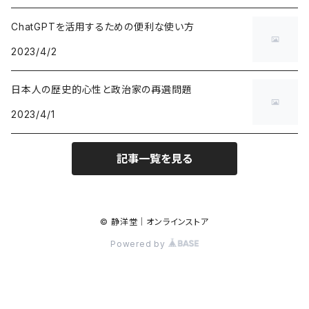
ChatGPTを活用するための便利な使い方
2023/4/2
日本人の歴史的心性と政治家の再選問題
2023/4/1
記事一覧を見る
© 静洋堂｜オンラインストア
Powered by