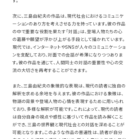
す。
次に、三島由紀夫の作品は、現代社会におけるコミュニケ
ーションのあり方を考えさせる力を持っています。彼の作品
の中で重要な役割を果たす「対話」は、登場人物たちの心
の葛藤や願望が浮かび上がる手段として描かれています。
現代では、インターネットやSNSが人々のコミュニケーショ
ンを支配しており、対面での会話が希薄になりつつありま
す。彼の作品を通じて、人間同士の対話の重要性や心の交
流の大切さを再考することができます。
また、三島由紀夫の象徴的な表現は、現代の読者に独自の
解釈を求める余地を与えます。彼の作品における象徴は、
物語の背景や登場人物の心情を表現するために用いられ
ており、多様な解釈が可能です。これによって、現代の読者
は自分自身の視点や感性に基づいて作品を読み解くこと
ができ、三島の世界観と現代社会との対話を深めることが
可能となります。このような作品の普遍性は、読者が自分