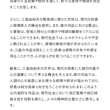
自身の人生経験や感性を通じて、新たな意味や価値を見出
すことを促します。
さらに、三島由紀夫の緊張感に満ちた文体は、現代の読者
に感情移入の機会を提供します。彼の作品における緊迫し
た筆致は、登場人物の心の動きや物語の展開をリアルに伝
えることができます。現代社会では、人々がストレスや不安
に晒されることが多く、感情の解放の場が求められていま
す。三島の作品を読むことで、読者は感情の共有や共感を
得ることができ、心の安らぎを見つけることができます。
最後に、三島由紀夫の文学は、現代の読者に人間の内面や
心の葛藤について考える機会を与えます。彼の作品では、
人間の心の奥底にある様々な感情や欲求が描かれており、
読者は自分自身と向き合うことが求められます。このよう
な内省的な作品は、現代社会において自己理解や自己成
長を促す役割を果たし、人々の精神的な豊かさに寄与しま
す。