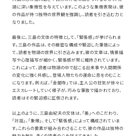
語に深い象徴性を与えています。このような象徴表現は、彼
の作品が持つ独特の世界観を強調し、読者を引き込む力と
なりました。
最後に、三島の文体の特徴として、「緊張感」が挙げられま
す。三島の作品は、その緻密な構成や緊迫した筆致によっ
て、読者を物語の世界に引き込みます。彼の文章は、情景描
写や心理描写が細かく、緊張感が常に維持されています。
これによって、読者は物語の中で起こる出来事や人間関係
の変化に強く共感し、登場人物たちの運命に息をのむこと
になります。例えば、「金閣寺」では、主人公の狂気が徐々に
エスカレートしていく様子が、巧みな筆致で描かれており、
読者はその緊迫感に圧倒されます。
以上のように、三島由紀夫の文体は、「美」へのこだわり、
「対話」、「象徴」、そして「緊張感」によって構成されていま
す。これらの要素が組み合わさることで、彼の作品は独特の
魅力を放ち、多くの読者の心を捉えてきました。